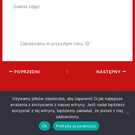
Galeria zdjęć:
Zapraszamy w przyszłym roku. 😉
POPRZEDNI
NASTĘPNY
Używamy plików ciasteczka, aby zapewnić Ci jak najlepsze
wrażenia z korzystania z naszej witryny. Jeśli nadal będziesz
korzystać z tej witryny, będziemy zakładać, że jesteś z niej
zadowolony.
Ok
Polityka prywatności