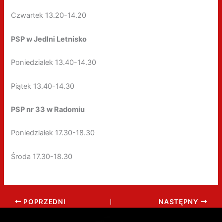
Czwartek 13.20-14.20
PSP w Jedlni Letnisko
Poniedzialek 13.40-14.30
Piątek 13.40-14.30
PSP nr 33 w Radomiu
Poniedziałek 17.30-18.30
Środa 17.30-18.30
POPRZEDNI
NASTĘPNY