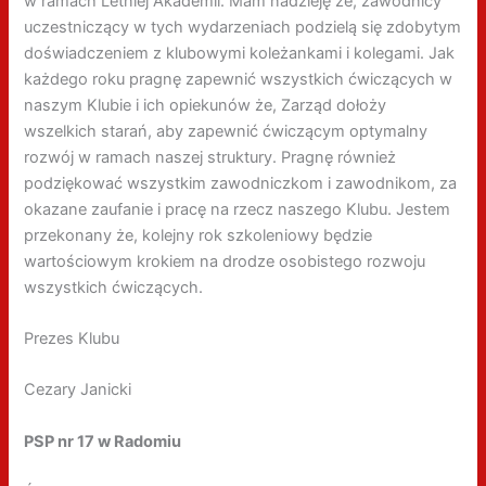
w ramach Letniej Akademii. Mam nadzieję że, zawodnicy
uczestniczący w tych wydarzeniach podzielą się zdobytym
doświadczeniem z klubowymi koleżankami i kolegami. Jak
każdego roku pragnę zapewnić wszystkich ćwiczących w
naszym Klubie i ich opiekunów że, Zarząd dołoży
wszelkich starań, aby zapewnić ćwiczącym optymalny
rozwój w ramach naszej struktury. Pragnę również
podziękować wszystkim zawodniczkom i zawodnikom, za
okazane zaufanie i pracę na rzecz naszego Klubu. Jestem
przekonany że, kolejny rok szkoleniowy będzie
wartościowym krokiem na drodze osobistego rozwoju
wszystkich ćwiczących.
Prezes Klubu
Cezary Janicki
PSP nr 17 w Radomiu