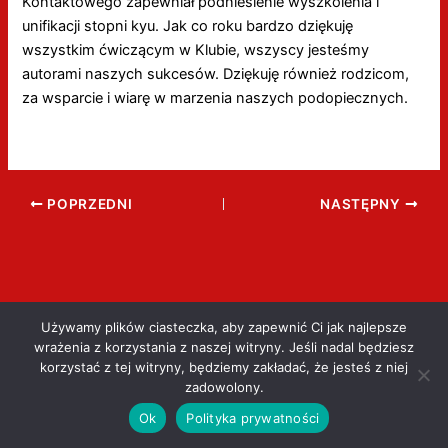
Kontaktowego zapewniał podniesienie wyszkolenia i
unifikacji stopni kyu. Jak co roku bardzo dziękuję
wszystkim ćwiczącym w Klubie, wszyscy jesteśmy
autorami naszych sukcesów. Dziękuję również rodzicom,
za wsparcie i wiarę w marzenia naszych podopiecznych.
POPRZEDNI
NASTĘPNY
Używamy plików ciasteczka, aby zapewnić Ci jak najlepsze
wrażenia z korzystania z naszej witryny. Jeśli nadal będziesz
korzystać z tej witryny, będziemy zakładać, że jesteś z niej
zadowolony.
Ok
Polityka prywatności